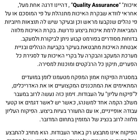
איכות" “
Quality Assurance
” , דהיינו דרגה אחת מעל,
אחראי לוודא שבקרת האיכות מתנהלת על פי המוסכם או על
פי נהלים שנקבעו מראש וכן ובעיקר שיש לה תוצאות חיוביות
המביאות לרמת איכות ביצוע נדרשת. בקרת האיכות מלווה
בדוחות מסודרים בפורמט קבוע ניתן לביקורת ולמעקב.
אבטחת האיכות מתבטאת בעיקר בקביעת הנהלים ובניית
מערכת המעקב והבקרה על בקרי האיכות עד לסגירת כל
הפערים, תיקון כל הרג'קטים ומוכנות למסירה.
במסגרת הפיקוח אמון המפקח מטעמנו לזמן במועדים
המתאימים את המתכננים המקצועיים או את האדריכלים,
ל"פיקוח עליון" על העבודות. זימון כזה נעשה לרוב במעבר
משלב הקמה אחד למשנהו, כאשר יש לאשר דגמים או קטעי
עבודה אופייניים, או עם התעורר בעיות ביצוע. הפיקוח העליון
מלווה לרוב בנציג של המזמין בתחום המדובר.
הפיקוח אינו מתבצע רק באתר העבודות. הוא מחויב להתבצע