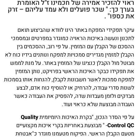
ראוי להזכיר אמירה של חכמינו ז"ל האומרת
בערך כך: " שכר פועלים ולא עמד עליהם – זרק
את כספו" .
עיקר תפקידי המפקח באתר הינו לוודא שהביצוע תואם
לתכנון ונעשה באיכות הראויה כמוגדר במפרטים ובמסמכי
ההסכם של הקבלן עם המזמין. על פי רוב, ההסכמים בין
הקבלן למזמין מגדירים סמכויות למפקח ונותנים בידיו כוח לא
מבוטל מול הקבלן כנציגו של המזמין באתר. על מנת לממש
את תפקידו כבקר האיכות הראשי בפרויקט, נותן המזמין
למפקח סמכות לאשר חשבונות לקבלן, להנחות אותו בסמכות
לשנות סדרי עבודה, להרחיק או להוסיף כוח אדם, לבצע
מבדקים ולזמן מעבדות שדה, להפסיק את העבודה כאשר
העבודה מבוצעת שלא כראוי ועוד.
על פי הסדר הנכון, "בקרת האיכות היומיומית
Quality
Control QC
- " מבוצעת באחריות בקרי איכות מקצועיים
מטעם הקבלן הראשי. הפיקוח מטעמנו מוגדר כ"אבטחת