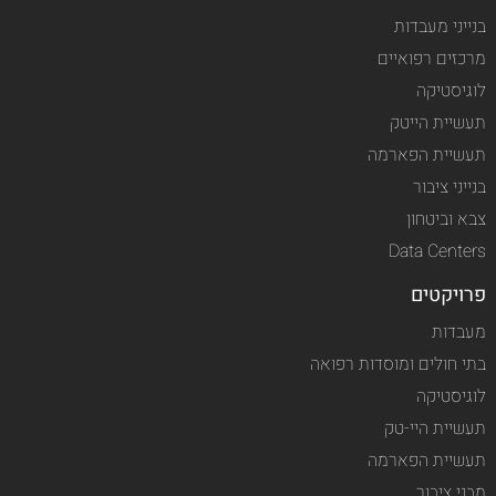
בנייני מעבדות
מרכזים רפואיים
לוגיסטיקה
תעשיית הייטק
תעשיית הפארמה
בנייני ציבור
צבא וביטחון
Data Centers
פרויקטים
מעבדות
בתי חולים ומוסדות רפואה
לוגיסטיקה
תעשיית היי-טק
תעשיית הפארמה
מבני ציבור