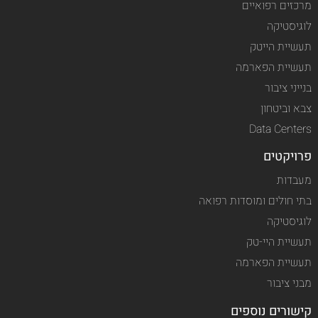
מרכזים רפואיים
לוגיסטיקה
תעשיית הייטק
תעשיית הפארמה
בנייני ציבור
צבא וביטחון
Data Centers
פרויקטים
מעבדות
בתי חולים ומוסדות רפואה
לוגיסטיקה
תעשיית היי-טק
תעשיית הפארמה
מבני ציבור
קישורים נוספים