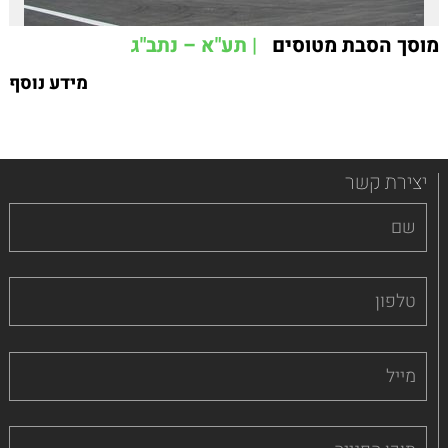
מוסך הסבת מטוסים
| תע"א – נתב"ג
מידע נוסף
יצירת קשר