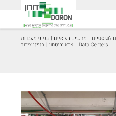
דלג
לתו
המר
 לוגיסטיים
מרכזים רפואיים
בנייני מעבדות
Data Centers
צבא וביטחון
בנייני ציבור