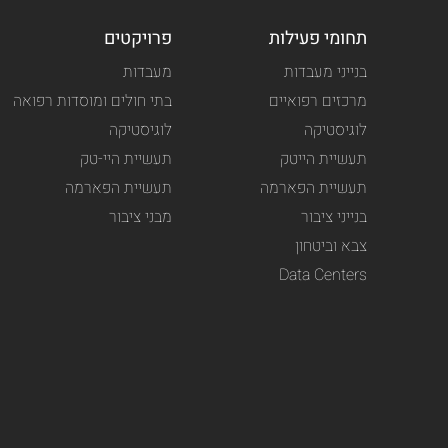
תחומי פעילות
פרויקטים
בנייני מעבדות
מעבדות
מרכזים רפואיים
בתי חולים ומוסדות רפואה
לוגיסטיקה
לוגיסטיקה
תעשיית הייטק
תעשיית היי-טק
תעשיית הפארמה
תעשיית הפארמה
בנייני ציבור
מבני ציבור
צבא וביטחון
Data Centers