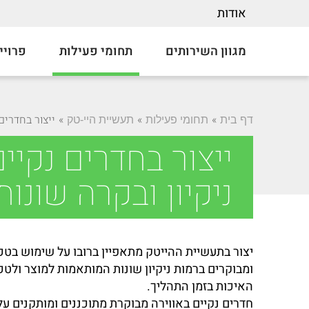
אודות
מגוון השירותים
תחומי פעילות
פרויי
»
»
»
ייצור בחדרים 
דף בית
תחומי פעילות
תעשיית היי-טק
ייצור בחדרים נקיי
ניקיון ובקרה שונות
יצור בתעשיית ההייטק מתאפיין ברובו על שימוש בטכנ
ומבוקרים ברמות ניקיון שונות המותאמות למוצר ולטכ
האיכות בזמן התהליך.
חדרים נקיים באווירה מבוקרת מתוכננים ומותקנים על