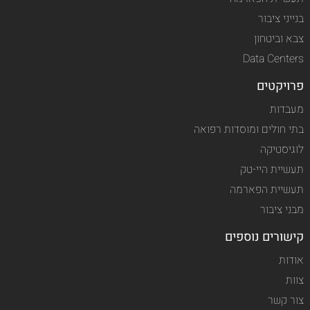
בנייני ציבור
צבא וביטחון
Data Centers
פרויקטים
מעבדות
בתי חולים ומוסדות רפואה
לוגיסטיקה
תעשיית היי-טק
תעשיית הפארמה
מבני ציבור
קישורים נוספים
אודות
צוות
צור קשר