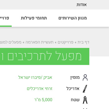
אודות
מגוון השירותים
תחומי פעילות
פרויי
»
»
»
דף בית
פרוייקטים
תעשיית הפארמה
מפעלים למוצר
מפעל לתרכיבים וט
מזמין
אביק /פיברו ישראל
אדריכל
זרחי אדריכלים
שטח
5,000 מ"ר