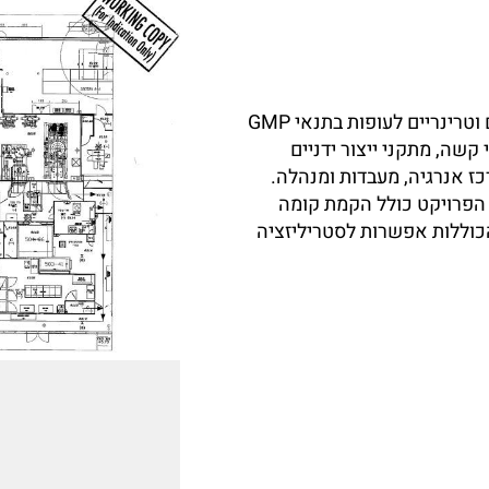
מפעל חדש בתוך מבנה תעשייתי קיים לייצור תרכיבים וטרינריים לעופות בתנאי GMP
קשה, מתקני ייצור ידניים
כז אנרגיה, מעבדות ומנהלה.
. הפרויקט כולל הקמת קומה
 הכוללות אפשרות לסטריליזציה