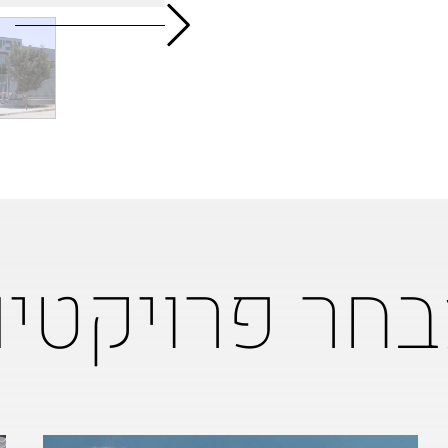
חר פרויקטי