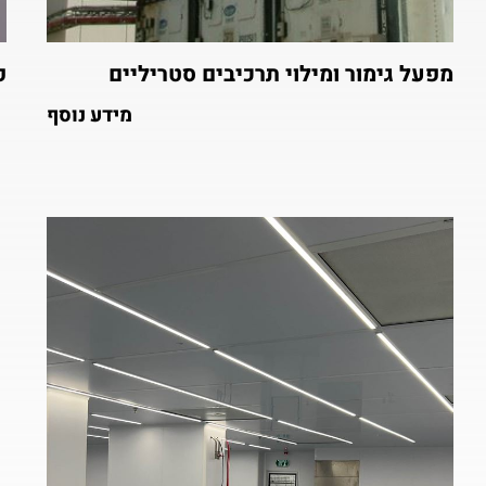
מפעל גימור ומילוי תרכיבים סטריליים
פ
מידע נוסף