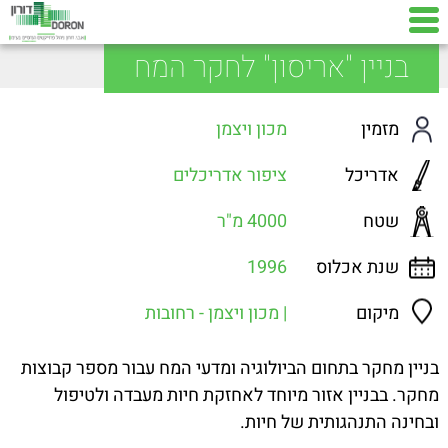
בניין "אריסון" לחקר המח
מזמין
מכון ויצמן
אדריכל
ציפור אדריכלים
שטח
4000 מ"ר
שנת אכלוס
1996
מיקום
| מכון ויצמן - רחובות
בניין מחקר בתחום הביולוגיה ומדעי המח עבור מספר קבוצות
מחקר. בבניין אזור מיוחד לאחזקת חיות מעבדה ולטיפול
ובחינה התנהגותית של חיות.