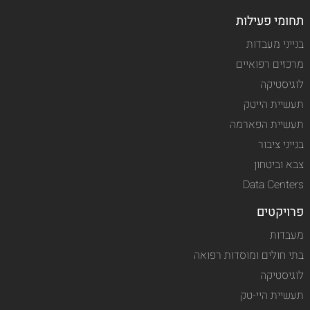
תחומי פעילות
בנייני מעבדות
מרכזים רפואיים
לוגיסטיקה
תעשיית הייטק
תעשיית הפארמה
בנייני ציבור
צבא וביטחון
Data Centers
פרויקטים
מעבדות
בתי חולים ומוסדות רפואה
לוגיסטיקה
תעשיית היי-טק